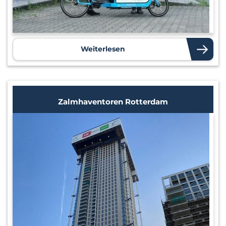
Weiterlesen
Zalmhaventoren Rotterdam