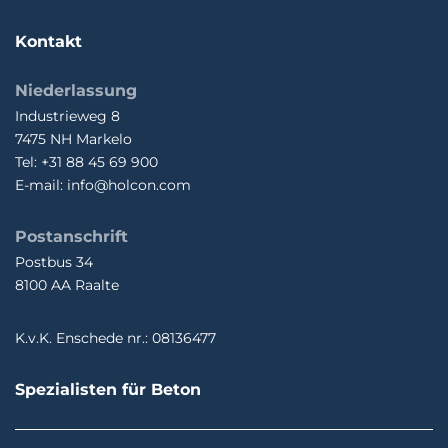
Kontakt
Niederlassung
Industrieweg 8
7475 NH Markelo
Tel: +31 88 45 69 900
E-mail: info@holcon.com
Postanschrift
Postbus 34
8100 AA Raalte
K.v.K. Enschede nr.: 08136477
Spezialisten für Beton