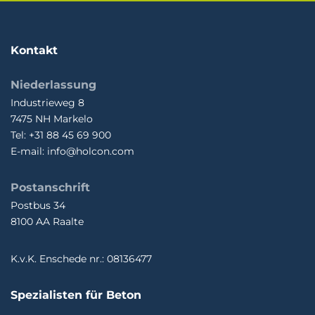
Kontakt
Niederlassung
Industrieweg 8
7475 NH Markelo
Tel: +31 88 45 69 900
E-mail: info@holcon.com
Postanschrift
Postbus 34
8100 AA Raalte
K.v.K. Enschede nr.: 08136477
Spezialisten für Beton