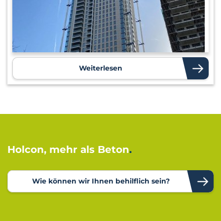
Weiterlesen
Holcon, mehr als Beton
Wie können wir Ihnen behilflich sein?