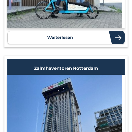
Weiterlesen
Zalmhaventoren Rotterdam