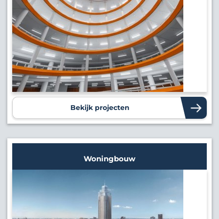
Bekijk projecten
Woningbouw