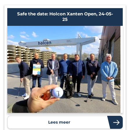
Safe the date: Holcon Xanten Open, 24-05-
25
Lees meer