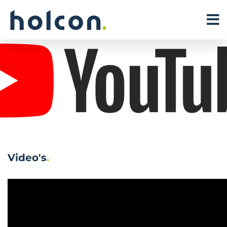
Video's