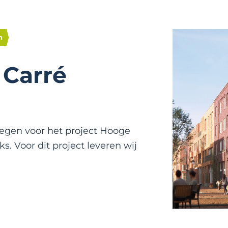
n
 Carré
egen voor het project Hooge
s. Voor dit project leveren wij