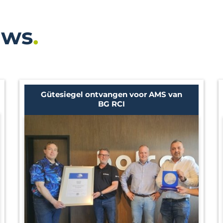
uws
Gütesiegel ontvangen voor AMS van
BG RCI