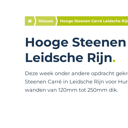
Nieuws
Hooge Steenen Carré Leidsche Rij
Hooge Steenen
Leidsche Rijn
Deze week onder andere opdracht gekr
Steenen Carré in Leidsche Rijn voor Hurk
wanden van 120mm tot 250mm dik.