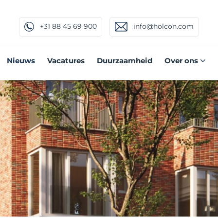
+31 88 45 69 900
info@holcon.com
Nieuws
Vacatures
Duurzaamheid
Over ons