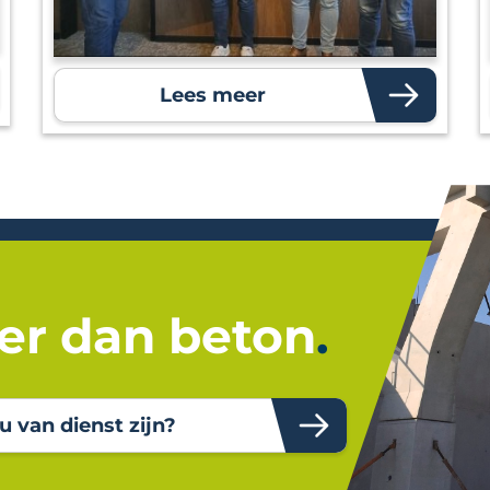
Lees meer
r dan beton
 van dienst zijn?