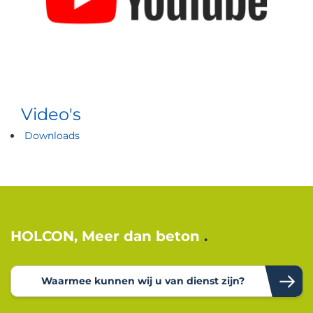
Video's
Downloads
HOLCON, Meer dan beton
Waarmee kunnen wij u van dienst zijn?