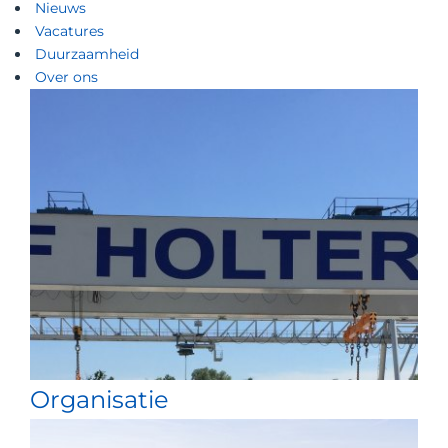
Nieuws
Vacatures
Duurzaamheid
Over ons
Organisatie