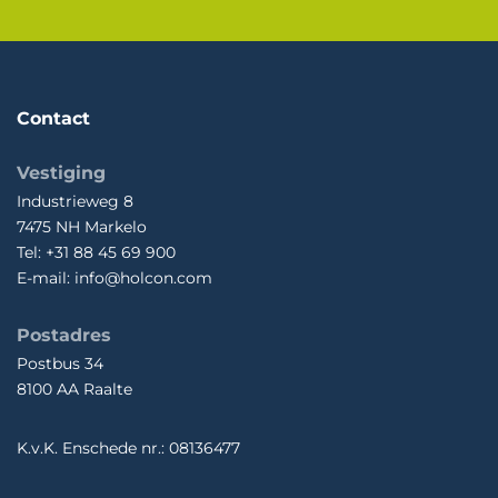
Contact
Vestiging
Industrieweg 8
7475 NH Markelo
Tel: +31 88 45 69 900
E-mail: info@holcon.com
Postadres
Postbus 34
8100 AA Raalte
K.v.K. Enschede nr.: 08136477