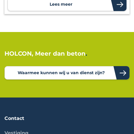
Lees meer
HOLCON, Meer dan beton
Waarmee kunnen wij u van dienst zijn?
Contact
Vestiging