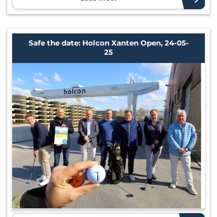
Safe the date: Holcon Xanten Open, 24-05-
25