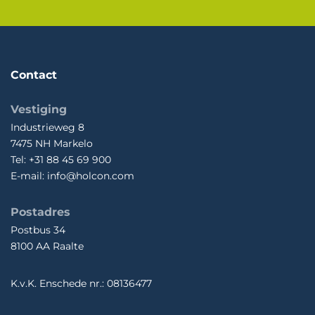
Contact
Vestiging
Industrieweg 8
7475 NH Markelo
Tel: +31 88 45 69 900
E-mail: info@holcon.com
Postadres
Postbus 34
8100 AA Raalte
K.v.K. Enschede nr.: 08136477