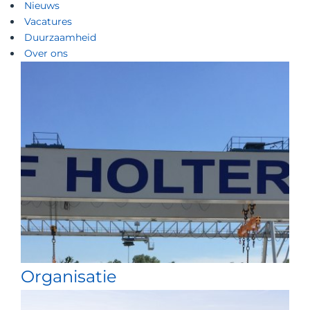
Nieuws
Vacatures
Duurzaamheid
Over ons
Organisatie