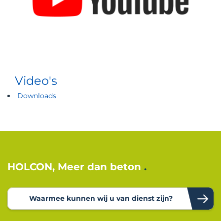
Video's
Downloads
HOLCON, Meer dan beton
Waarmee kunnen wij u van dienst zijn?