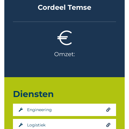
Cordeel Temse
Omzet:
Diensten
Engineering
Logistiek