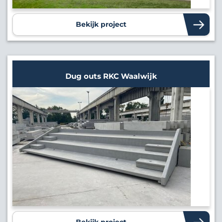
Bekijk project
Dug outs RKC Waalwijk
Bekijk project