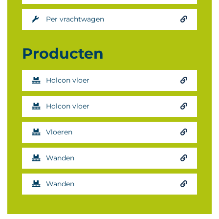
Per vrachtwagen
Producten
Holcon vloer
Holcon vloer
Vloeren
Wanden
Wanden