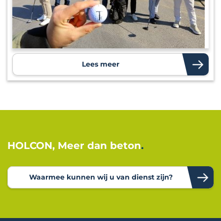
Lees meer
HOLCON, Meer dan beton
Waarmee kunnen wij u van dienst zijn?