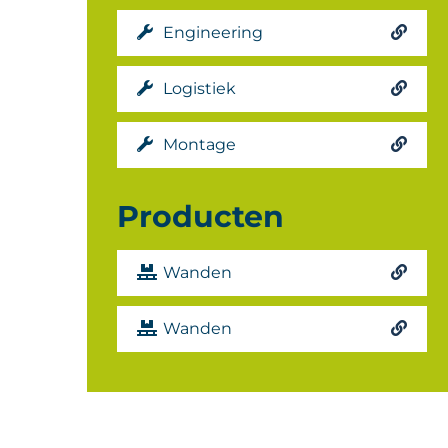
Engineering
Logistiek
Montage
Producten
Wanden
Wanden