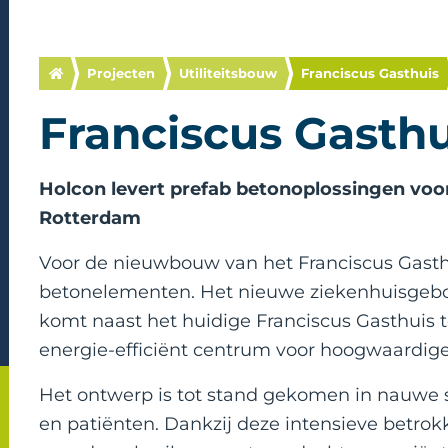
Projecten
Utiliteitsbouw
Franciscus Gasthuis
Franciscus Gasth
Holcon levert prefab betonoplossingen voo
Rotterdam
Voor de nieuwbouw van het Franciscus Gasthu
betonelementen. Het nieuwe ziekenhuisgebo
komt naast het huidige Franciscus Gasthuis 
energie-efficiënt centrum voor hoogwaardige
Het ontwerp is tot stand gekomen in nauw
en patiënten. Dankzij deze intensieve betro