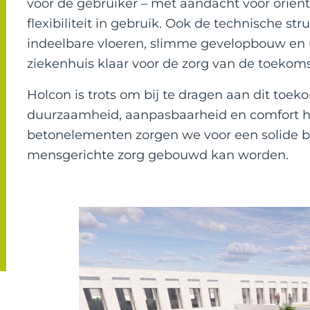
voor de gebruiker – met aandacht voor oriënta
flexibiliteit in gebruik. Ook de technische str
indeelbare vloeren, slimme gevelopbouw en 
ziekenhuis klaar voor de zorg van de toekoms
Holcon is trots om bij te dragen aan dit toe
duurzaamheid, aanpasbaarheid en comfort h
betonelementen zorgen we voor een solide bas
mensgerichte zorg gebouwd kan worden.