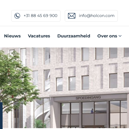
+31 88 45 69 900
info@holcon.com
Nieuws
Vacatures
Duurzaamheid
Over ons