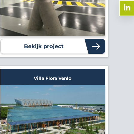
Bekijk project
Villa Flora Venlo