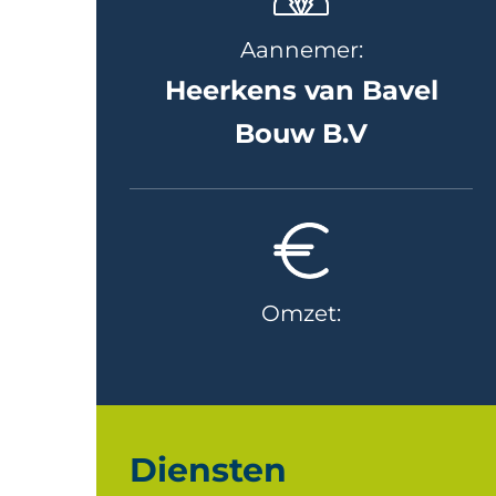
Aannemer:
Heerkens van Bavel
Bouw B.V
Omzet:
Diensten