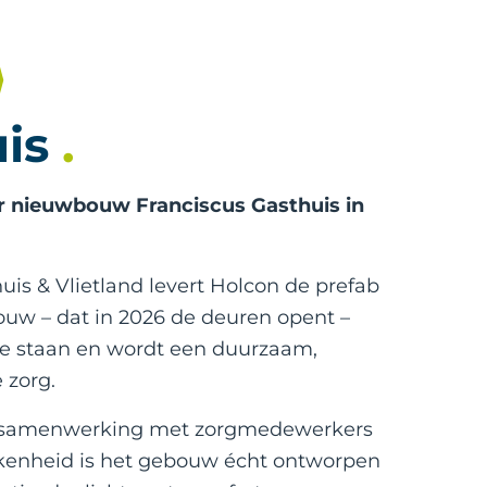
uis
r nieuwbouw Franciscus Gasthuis in
is & Vlietland levert Holcon de prefab
uw – dat in 2026 de deuren opent –
te staan en wordt een duurzaam,
 zorg.
e samenwerking met zorgmedewerkers
kkenheid is het gebouw écht ontworpen