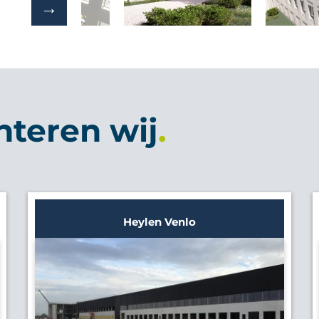
nteren wij
Heylen Venlo