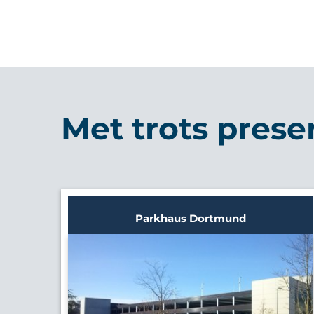
Met trots prese
Parkhaus Dortmund