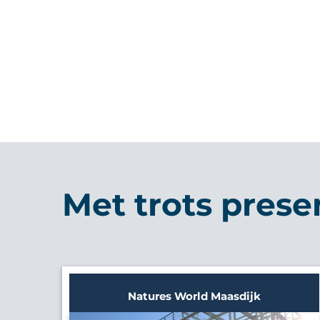
Met trots prese
Natures World Maasdijk