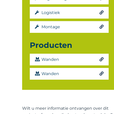
Logistiek
Montage
Producten
Wanden
Wanden
Wilt u meer informatie ontvangen over dit