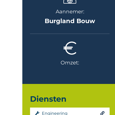
Aannemer:
Burgland Bouw
Omzet:
Diensten
Engineering