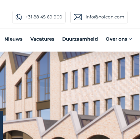
+31 88 45 69 900
info@holcon.com
Nieuws
Vacatures
Duurzaamheid
Over ons