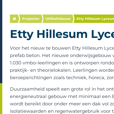
Projecten
Utiliteitsbouw
Etty Hillesum Lyceu
Etty Hillesum Ly
Voor het nieuw te bouwen Etty Hillesum Lyc
prefab beton. Het nieuwe onderwijsgebouw va
1.030 vmbo-leerlingen en is ontworpen ron
praktijk- en theorielokalen. Leerlingen worde
beroepsrichtingen zoals techniek, horeca, zor
Duurzaamheid speelt een grote rol in het ont
energieneutraal gebouw met minimaal een B
wordt bereikt door onder meer een dak vol 
isolatiewaarden en regenwatergebruik voor to