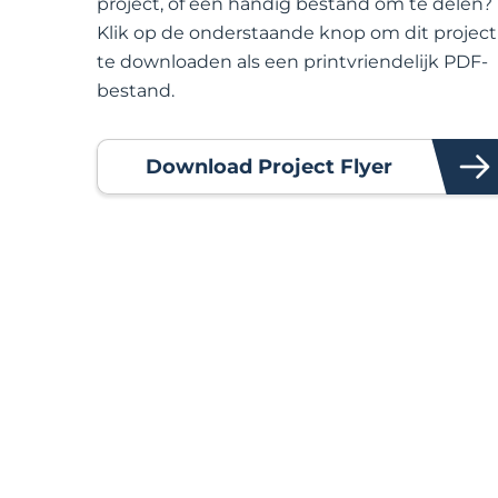
project, of een handig bestand om te delen?
Klik op de onderstaande knop om dit project
te downloaden als een printvriendelijk PDF-
bestand.
Download Project Flyer