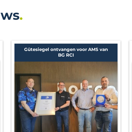
uws
Gütesiegel ontvangen voor AMS van
BG RCI