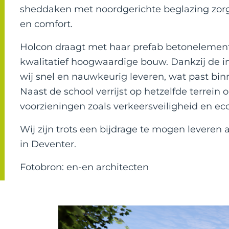
sheddaken met noordgerichte beglazing zorg
en comfort.
Holcon draagt met haar prefab betonelement
kwalitatief hoogwaardige bouw. Dankzij de 
wij snel en nauwkeurig leveren, wat past bin
Naast de school verrijst op hetzelfde terrein
voorzieningen zoals verkeersveiligheid en ec
Wij zijn trots een bijdrage te mogen levere
in Deventer.
Fotobron: en-en architecten