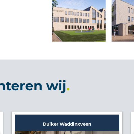
nteren wij
Duiker Waddinxveen