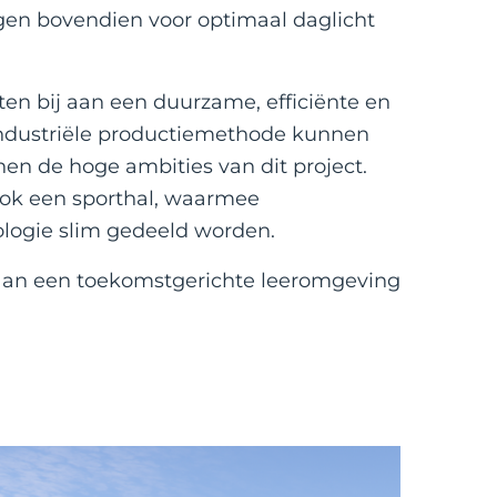
en bovendien voor optimaal daglicht
en bij aan een duurzame, efficiënte en
industriële productiemethode kunnen
nen de hoge ambities van dit project.
 ook een sporthal, waarmee
ologie slim gedeeld worden.
n aan een toekomstgerichte leeromgeving